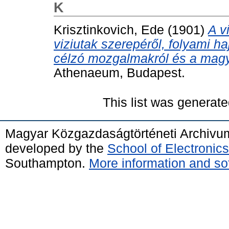
K
Krisztinkovich, Ede
(1901)
A v
viziutak szerepéről, folyami ha
célzó mozgalmakról és a magya
Athenaeum, Budapest.
This list was generat
Magyar Közgazdaságtörténeti Archivu
developed by the
School of Electroni
Southampton.
More information and sof