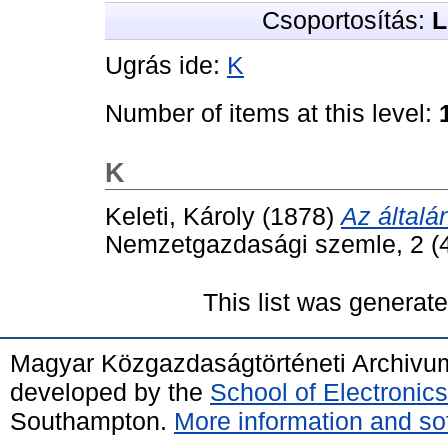
Csoportosítás:
L
Ugrás ide:
K
Number of items at this level:
K
Keleti, Károly
(1878)
Az általá
Nemzetgazdasági szemle, 2 (4)
This list was generat
Magyar Közgazdaságtörténeti Archivu
developed by the
School of Electroni
Southampton.
More information and sof