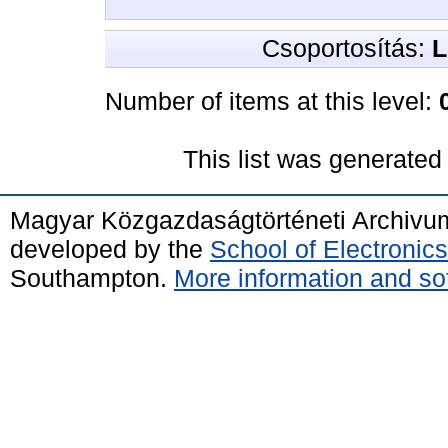
Csoportosítás:
L
Number of items at this level:
This list was generate
Magyar Közgazdaságtörténeti Archivu
developed by the
School of Electroni
Southampton.
More information and sof