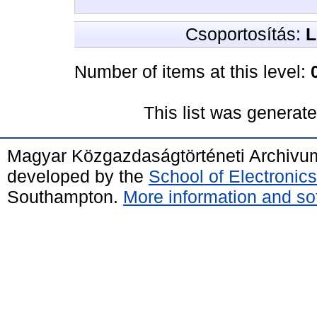
Csoportosítás:
L
Number of items at this level:
This list was generat
Magyar Közgazdaságtörténeti Archivu
developed by the
School of Electroni
Southampton.
More information and sof