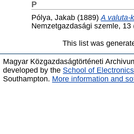
P
Pólya, Jakab
(1889)
A valuta-
Nemzetgazdasági szemle, 13 (
This list was genera
Magyar Közgazdaságtörténeti Archivu
developed by the
School of Electroni
Southampton.
More information and sof