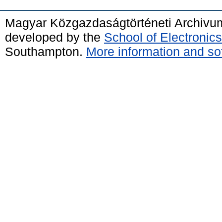
Magyar Közgazdaságtörténeti Archivu
developed by the
School of Electroni
Southampton.
More information and sof