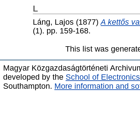
L
Láng, Lajos
(1877)
A kettős va
(1). pp. 159-168.
This list was genera
Magyar Közgazdaságtörténeti Archivu
developed by the
School of Electroni
Southampton.
More information and sof