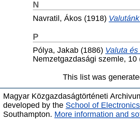
N
Navratil, Ákos
(1918)
Valutánk 
P
Pólya, Jakab
(1886)
Valuta és
Nemzetgazdasági szemle, 10 (
This list was generat
Magyar Közgazdaságtörténeti Archivu
developed by the
School of Electroni
Southampton.
More information and sof