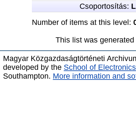
Csoportosítás:
L
Number of items at this level:
This list was generate
Magyar Közgazdaságtörténeti Archivu
developed by the
School of Electroni
Southampton.
More information and sof