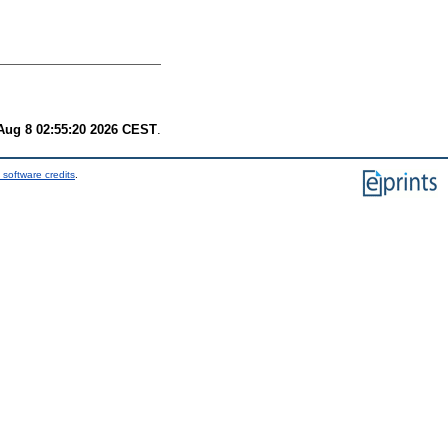
Aug 8 02:55:20 2026 CEST
.
 software credits
.